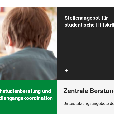
Stellenangebot für
studentische Hilfskr
Zentrale Beratu
hstudienberatung und
diengangskoordination
Unterstützungsangebote d