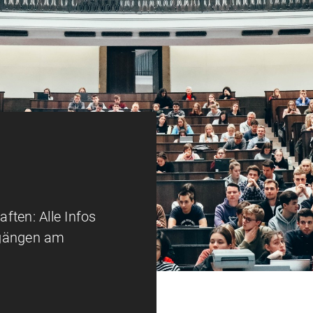
ften: Alle Infos
ngängen am