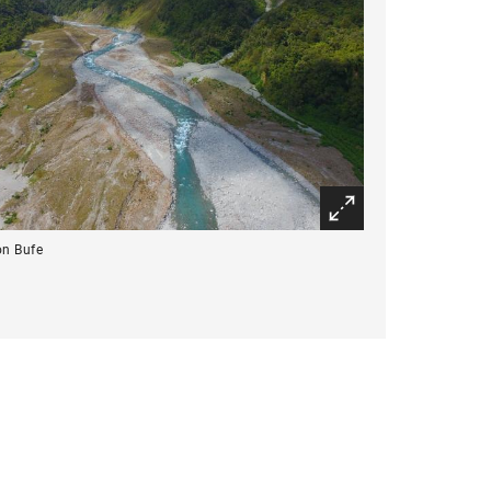
on Bufe