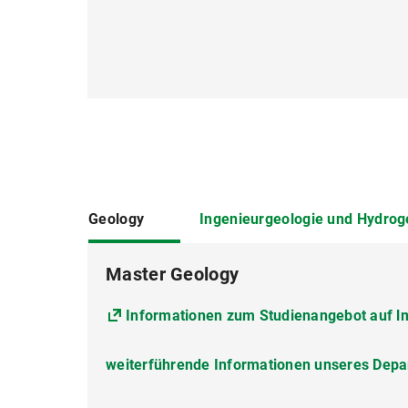
Geology
Ingenieurgeologie und Hydrog
Master Geology
Informationen zum Studienangebot auf l
Informationen zum Studienangebot auf 
Weitere Informationen auf der MaMaSEL
weiterführende Informationen auf der S
weiterführende Informationen des Depar
weiterführende Informationen unseres Dep